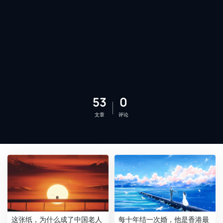
53
0
文章
评论
这张纸，为什么成了中国老人
每十年结一次婚，他是香港最