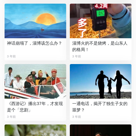
神话崩塌了，淄博该怎么办？
淄博火的不是烧烤，是山东人
的格局！
3 年前
3 年前
《西游记》播出37年，才发现
一通电话，揭开了独生子女的
是个「悲剧」
噩梦？
3 年前
3 年前