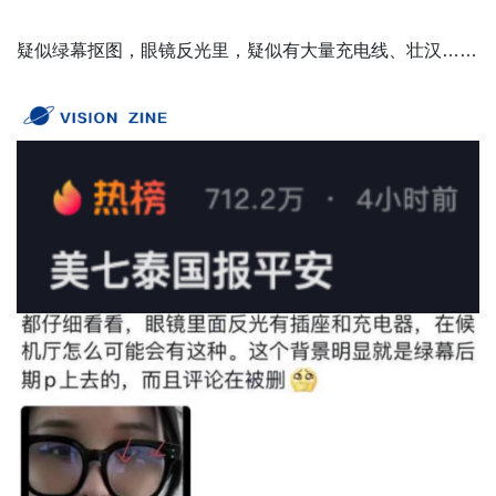
疑似绿幕抠图，眼镜反光里，疑似有大量充电线、壮汉……