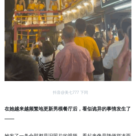
抖音@美七777 下同
在她越来越频繁地更新男模餐厅后，看似诡异的事情发生了
——
她发了一条全部都是旧照片的视频，看起来像是随便拼凑而