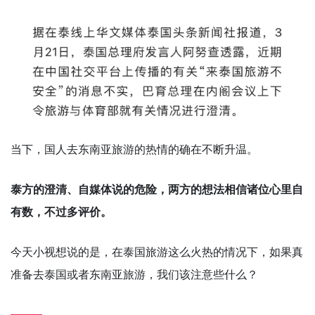
当下，国人去东南亚旅游的热情的确在不断升温。
泰方的澄清、自媒体说的危险，两方的想法相信诸位心里自
有数，不过多评价。
今天小视想说的是，在泰国旅游这么火热的情况下，如果真
准备去泰国或者东南亚旅游，我们该注意些什么？