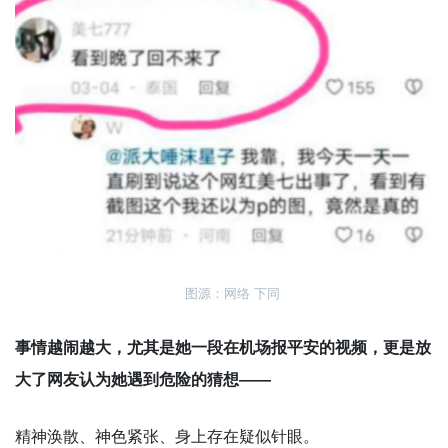
图源：网络 下同
事情越闹越大，尤其是她一段在机场报平安的视频，更是放
大了网友认为她遇到危险的猜想——
精神涣散、神色紧张、身上存在疑似针眼。