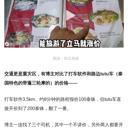
图源：西瓜视频
交通更是重灾区，有博主对比了打车软件和路边tutu车（泰
国特色的带蓬三轮摩的）的价格——
打车软件3.5km、约8分钟的路程报价100泰铢，但tutu车直
接开价到了200泰铢，翻了一番。
博主一连找了三个司机，其中一个不讲价，另外两人都要开