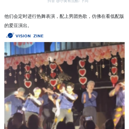
抖音 @小黄有点酷- 下同
他们会定时进行热舞表演，配上男团热歌，仿佛在看低配版
的爱豆演出。