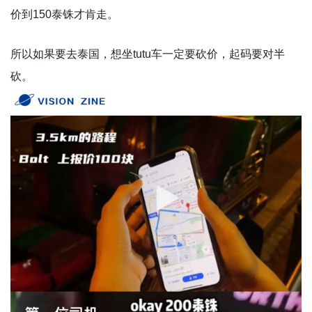
价到150泰铢才肯走。
所以如果要去泰国，想坐tutu车一定要砍价，起码要对半
砍。