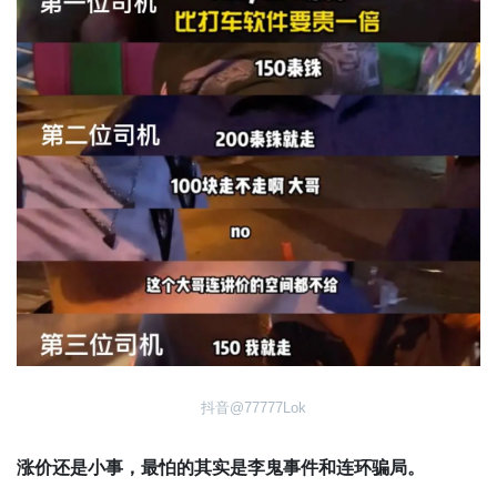
抖音@77777Lok
涨价还是小事，最怕的其实是李鬼事件和连环骗局。