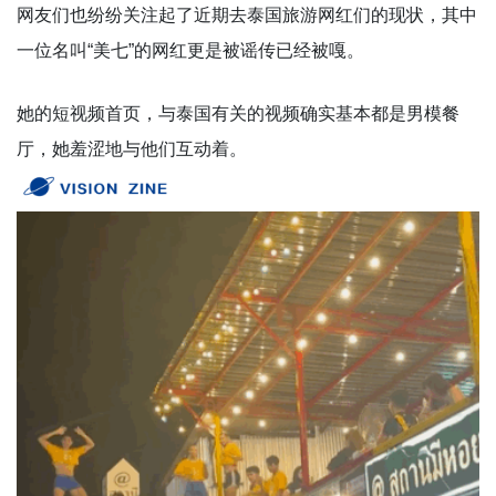
网友们也纷纷关注起了近期去泰国旅游网红们的现状，其中
一位名叫“美七”的网红更是被谣传已经被嘎。
她的短视频首页，与泰国有关的视频确实基本都是男模餐
厅，她羞涩地与他们互动着。