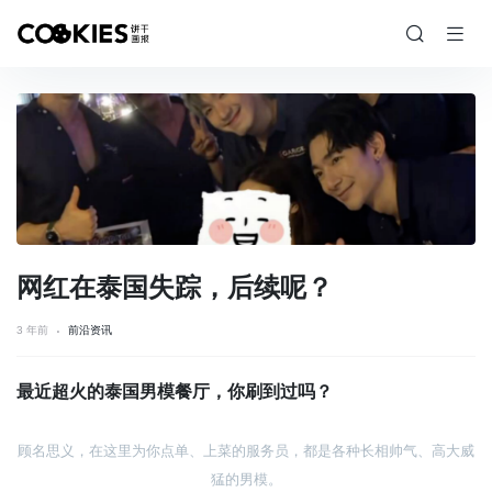
网红在泰国失踪，后续呢？
3 年前
前沿资讯
最近超火的泰国男模餐厅，你刷到过吗？
顾名思义，在这里为你点单、上菜的服务员，都是各种长相帅气、高大威
猛的男模。