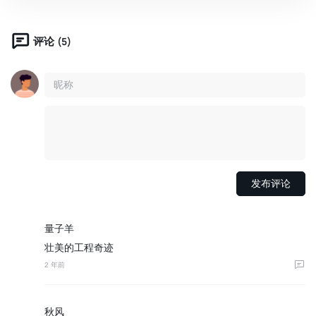
(5)
评论
量子羊
壮美的工程奇迹
2 年前
秋风