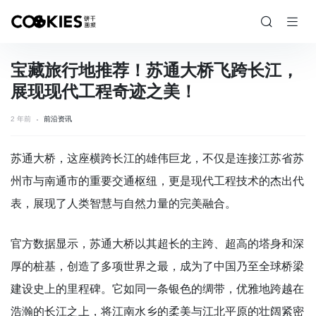
宝藏旅行地推荐！苏通大桥飞跨长江，
展现现代工程奇迹之美！
2 年前
前沿资讯
苏通大桥，这座横跨长江的雄伟巨龙，不仅是连接江苏省苏
州市与南通市的重要交通枢纽，更是现代工程技术的杰出代
表，展现了人类智慧与自然力量的完美融合。
官方数据显示，苏通大桥以其超长的主跨、超高的塔身和深
厚的桩基，创造了多项世界之最，成为了中国乃至全球桥梁
建设史上的里程碑。它如同一条银色的绸带，优雅地跨越在
浩瀚的长江之上，将江南水乡的柔美与江北平原的壮阔紧密