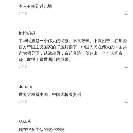
本人有幸到过此地
2 年前
忙忙碌碌
中华民族是一个伟大的民族。不畏艰辛、不畏困苦，在那些
西方帝国主义国家的打压封锁下，中国人民在伟大的中国共
产党领导下，越战越勇，奋起直追，创造出一个个人间奇
迹，取得了举世嘱目的成果。
2 年前
doremi
世界大桥看中国，中国大桥看贵州
2 年前
厸厸从
现在很多类似的这种桥呢