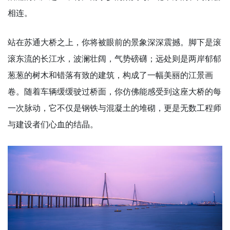
相连。
站在苏通大桥之上，你将被眼前的景象深深震撼。脚下是滚
滚东流的长江水，波澜壮阔，气势磅礴；远处则是两岸郁郁
葱葱的树木和错落有致的建筑，构成了一幅美丽的江景画
卷。随着车辆缓缓驶过桥面，你仿佛能感受到这座大桥的每
一次脉动，它不仅是钢铁与混凝土的堆砌，更是无数工程师
与建设者们心血的结晶。