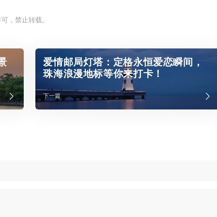
许可，禁止转载。
景
爱情邮局灯塔：定格永恒爱恋瞬间，
珠海浪漫地标等你来打卡！
下一篇