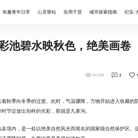
有趣青年日常
心灵驿站
实用干货
城市探索指南
纪实·
彩池碧水映秋色，绝美画卷
31,723
2
志着秋季向冬季的过渡。此时，气温骤降，万物开始进入收藏的
降时节绽放出别样的光彩，那就是九寨沟。
沟县境内，是一处以绝美自然风光而闻名的国家级自然保护区。