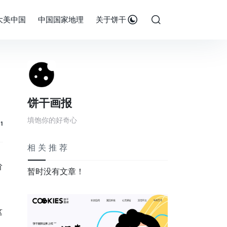
大美中国
中国国家地理
关于饼干
饼干画报
填饱你的好奇心
11
相关推荐
阶
暂时没有文章！
这