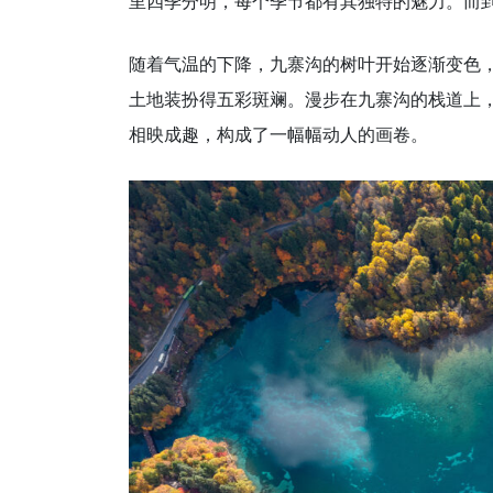
里四季分明，每个季节都有其独特的魅力。而
随着气温的下降，九寨沟的树叶开始逐渐变色
土地装扮得五彩斑斓。漫步在九寨沟的栈道上
相映成趣，构成了一幅幅动人的画卷。