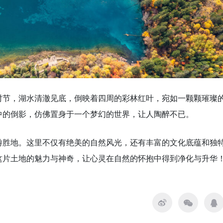
时节，湖水清澈见底，倒映着四周的彩林红叶，宛如一颗颗璀璨
中的倒影，仿佛置身于一个梦幻的世界，让人陶醉不已。
游胜地。这里不仅有绝美的自然风光，还有丰富的文化底蕴和独
这片土地的魅力与神奇，让心灵在自然的怀抱中得到净化与升华