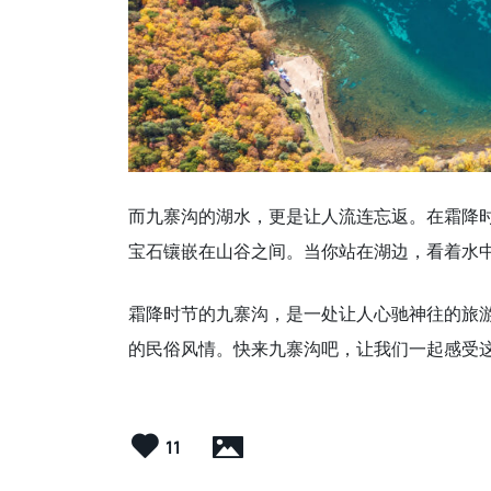
而九寨沟的湖水，更是让人流连忘返。在霜降
宝石镶嵌在山谷之间。当你站在湖边，看着水
霜降时节的九寨沟，是一处让人心驰神往的旅
的民俗风情。快来九寨沟吧，让我们一起感受
11