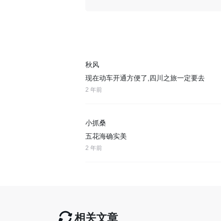
秋风
现在动车开通方便了,四川之旅一定要去
2 年前
小抓桑
五花海确实美
2 年前
相关文章