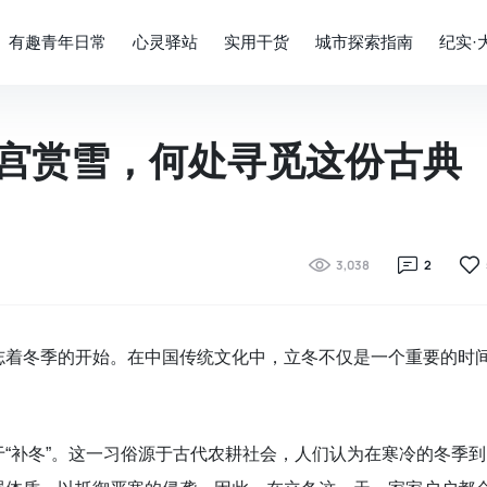
有趣青年日常
心灵驿站
实用干货
城市探索指南
纪实·
宫赏雪，何处寻觅这份古典
3,038
2
志着冬季的开始。在中国传统文化中，立冬不仅是一个重要的时
“补冬”。这一习俗源于古代农耕社会，人们认为在寒冷的冬季到