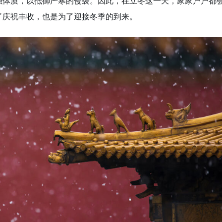
强体质，以抵御严寒的侵袭。因此，在立冬这一天，家家户户都
了庆祝丰收，也是为了迎接冬季的到来。