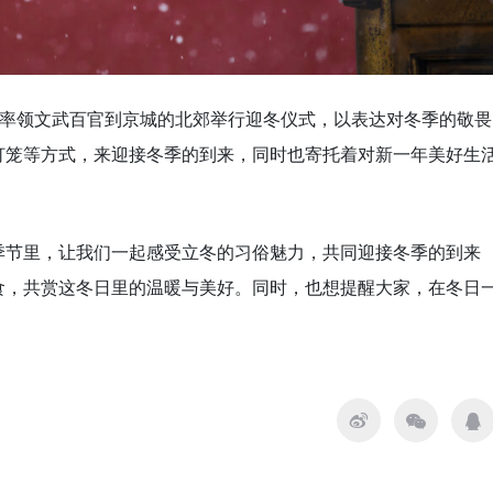
会率领文武百官到京城的北郊举行迎冬仪式，以表达对冬季的敬畏
灯笼等方式，来迎接冬季的到来，同时也寄托着对新一年美好生
季节里，让我们一起感受立冬的习俗魅力，共同迎接冬季的到来
食，共赏这冬日里的温暖与美好。同时，也想提醒大家，在冬日