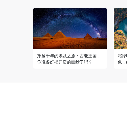
穿越千年的埃及之旅：古老王国，
霜降
你准备好揭开它的面纱了吗？
色，