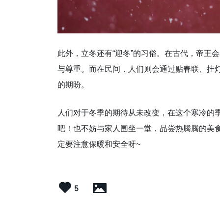
此外，立冬还有“迎冬”的习俗。在古代，帝王
与尊重。而在民间，人们则会通过贴春联、挂
的期盼。
人们对于冬季的期待从未改变，在这个寒冷的
吧！也不妨与家人围坐一堂，品尝热腾腾的美
定要注意保暖和安全呀~
5