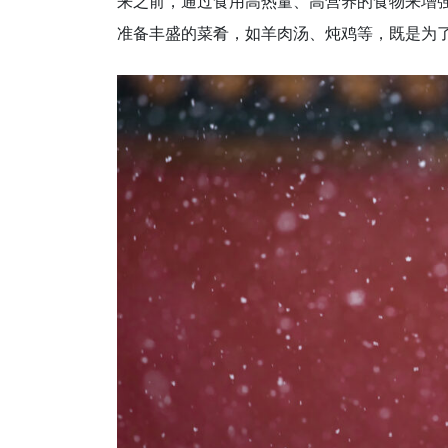
来之前，通过食用高热量、高营养的食物来增
准备丰盛的菜肴，如羊肉汤、炖鸡等，既是为