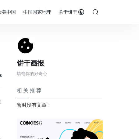
大美中国
中国国家地理
关于饼干
饼干画报
填饱你的好奇心
5
相关推荐
间
暂时没有文章！