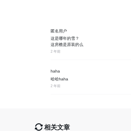
匿名用户
这是哪年的雪？
这房檐是原装的么
2 年前
haha
哈哈haha
2 年前
相关文章