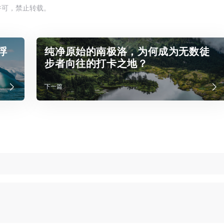
许可，禁止转载。
浮
纯净原始的南极洛，为何成为无数徒
步者向往的打卡之地？
下一篇