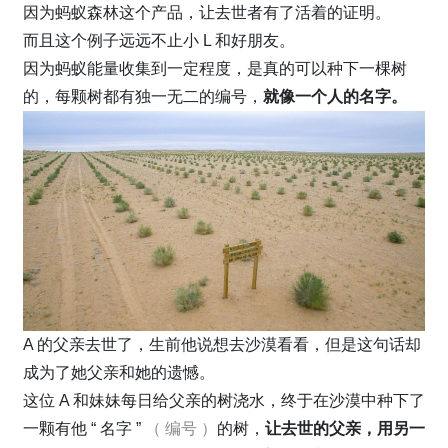
因为蚂蚁森林这个产品，让去世者有了活着的证明。
而且这个例子远远不止小 L 和好朋友。
因为蚂蚁能量收集到一定程度，是真的可以种下一棵树
的，每颗树都有独一无二的编号，
就像一个人的名字。
A 的父亲去世了，生前他说想去沙漠看看，但是这句话却
成为了她父亲和她的遗憾。
这位 A 和妹妹每日给父亲的树浇水，终于在沙漠中种下了
一颗有他 “ 名字 ”
（ 编号 ）
的树，
让去世的父亲，用另一