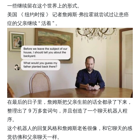
一些继续留在这个世界上的形式。
美国 《 纽约时报 》 记者詹姆斯·弗拉霍就尝试过让患癌
症的父亲继续 “ 活着 ” 。
在最后的日子里，詹姆斯把父亲生前的话全都录了下来，
整理出了 9 万多套词句，并且创造了一个聊天机器人程
序。
这个机器人的回复风格和詹姆斯老爸很像，和它聊天的感
觉彷佛和父亲聊天一样。