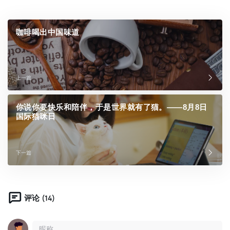
咖啡喝出中国味道
上一篇
你说你要快乐和陪伴，于是世界就有了猫。——8月8日
国际猫咪日
下一篇
(14)
评论