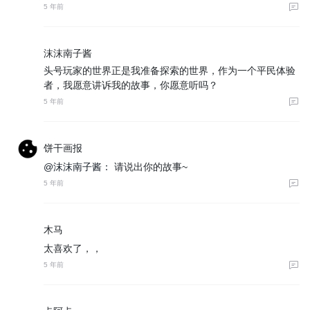
5 年前
沫沫南子酱
头号玩家的世界正是我准备探索的世界，作为一个平民体验
者，我愿意讲诉我的故事，你愿意听吗？
5 年前
饼干画报
@沫沫南子酱：
请说出你的故事~
5 年前
木马
太喜欢了，，
5 年前