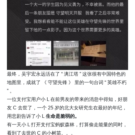
最终，吴宇宏永远活在了 “ 漓江塔 ” 这张很有中国特色的
地图里，成就了 《 守望先锋 》 里的一句台词 “ 英雄不朽
” 。
一位支付宝用户小 L 在前男友的带来的消息中得知，好朋
友 C 去世了，一个 25 岁的北大女研究生在最好的年纪，
用悲剧告诉了小 L
生命是脆弱的。
有一天小 L 打开支付宝蚂蚁森林，打算偷走能量的同时，
看到了去世的 C 的小树苗。。。