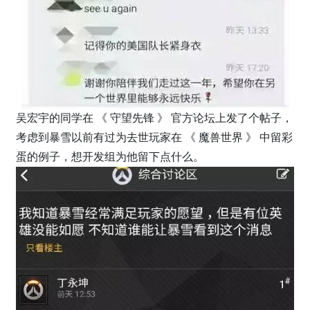
吴宏宇的同学在 《 守望先锋 》 官方论坛上发了个帖子，
考虑到暴雪以前有过为去世玩家在 《 魔兽世界 》 中留彩
蛋的例子，想开发组为他留下点什么。