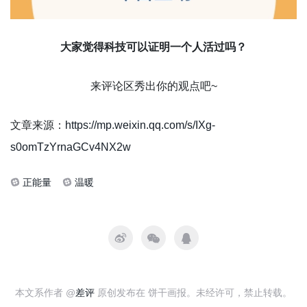
大家觉得科技可以证明一个人活过吗？
来评论区秀出你的观点吧~
文章来源：
https://mp.weixin.qq.com/s/IXg-
s0omTzYrnaGCv4NX2w
正能量
温暖
本文系作者 @
差评
原创发布在 饼干画报。未经许可，禁止转载。