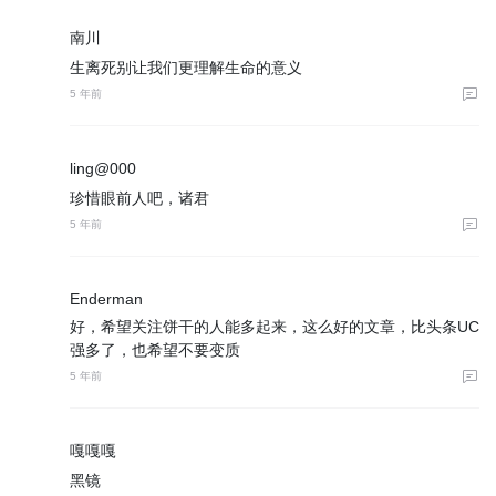
南川
生离死别让我们更理解生命的意义
5 年前
ling@000
珍惜眼前人吧，诸君
5 年前
Enderman
好，希望关注饼干的人能多起来，这么好的文章，比头条UC
强多了，也希望不要变质
5 年前
嘎嘎嘎
黑镜