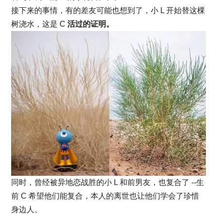
接下来的事情，有的差友可能也想到了，小 L 开始替这棵
树浇水，这是 C
活过的证明。
同时，曾经被异地恋战胜的小 L 和前男友，也复合了 --生
前 C 希望他们能复合，本人的离世也让他们学会了珍惜
身边人。