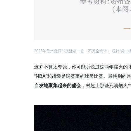
2023年贵州夏日节庆活动一览（不完全统计） 统计/吴二
这并不算太夸张，你可能听说过这两年爆火的“村
“NBA”和超级足球赛事的球类比赛。最特别的
自发地聚集起来的盛会
，村超上那些充满烟火