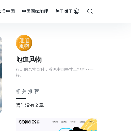
大美中国
中国国家地理
关于饼干
地道风物
行走的风物百科，看见中国每寸土地的不一
样。
相关推荐
暂时没有文章！