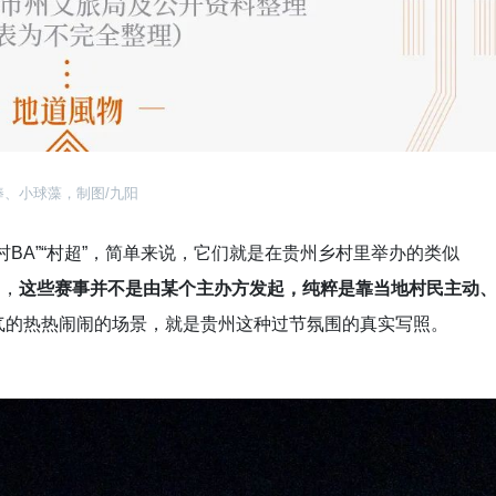
棒、小球藻，制图/九阳
BA”“村超”，简单来说，它们就是在贵州乡村里举办的类似
是，
这些赛事并不是由某个主办方发起，纯粹是靠当地村民主动
气的热热闹闹的场景，就是贵州这种过节氛围的真实写照。