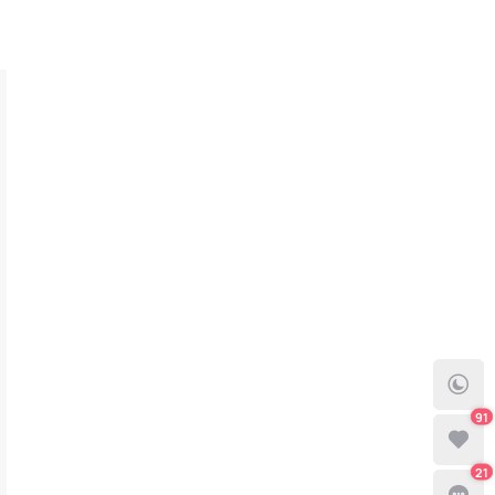
91
21