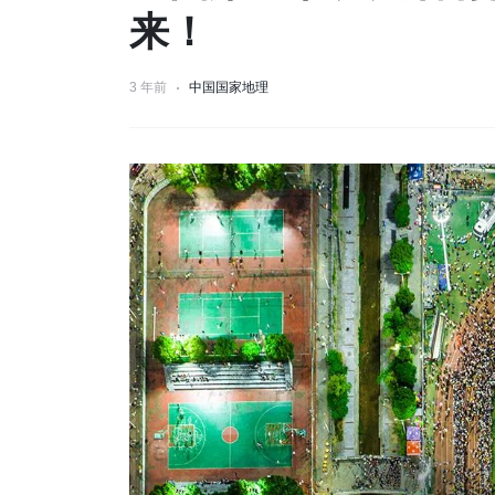
来！
3 年前
中国国家地理