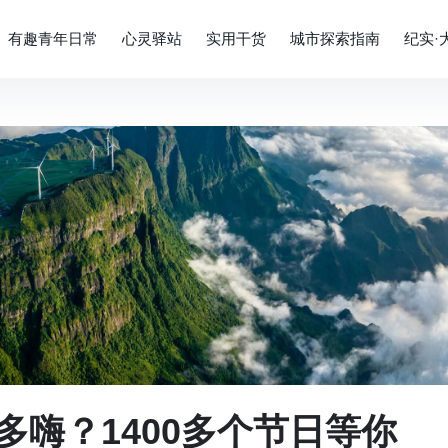
有趣青年日常
心灵驿站
实用干货
城市探索指南
纪实·
嗨？1400多个节日等你