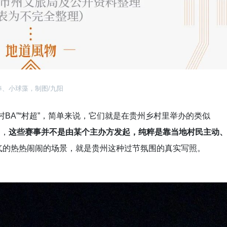
棒、小球藻，制图/九阳
BA”“村超”，简单来说，它们就是在贵州乡村里举办的类似
是，
这些赛事并不是由某个主办方发起，纯粹是靠当地村民主动
气的热热闹闹的场景，就是贵州这种过节氛围的真实写照。