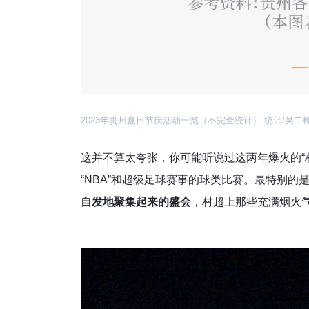
2023年贵州夏日节庆活动一览（不完全统计） 统计/吴二
这并不算太夸张，你可能听说过这两年爆火的“村
“NBA”和超级足球赛事的球类比赛。最特别的
自发地聚集起来的盛会
，村超上那些充满烟火