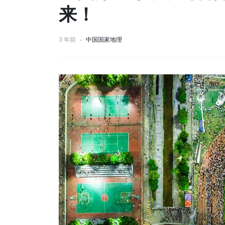
来！
3 年前
中国国家地理