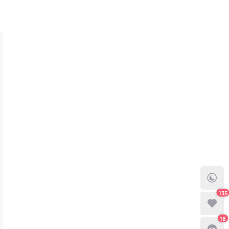
135
18