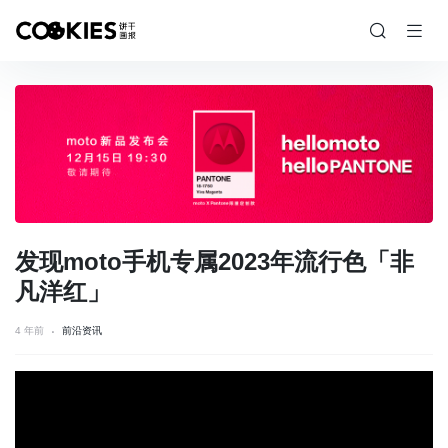
发现moto手机专属2023年流行色「非
凡洋红」
4 年前
前沿资讯