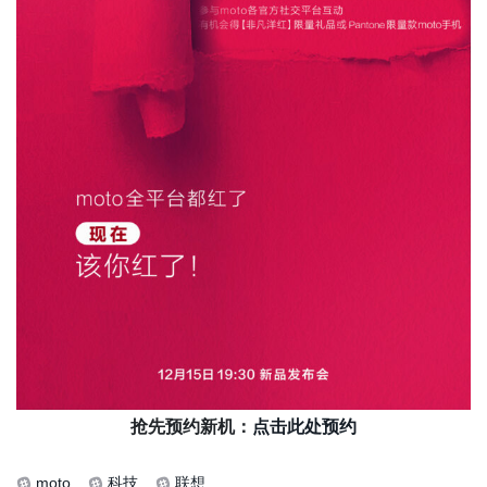
抢先预约新机：
点击此处预约
moto
科技
联想