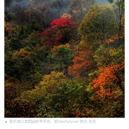
▲ 重庆城口
大巴山
秋季景色。图/dashiyiyuan 图虫·创意