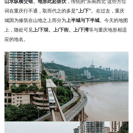
山水纵横交错、地形此起彼伏
，传统的“东南西北”这些方位
词在重庆行不通，取而代之的多是
“上/下”
。在过去，重庆
城因为修筑在山地之上而分为
上半城与下半城
。今天的地图
上，随处可见
上/下坝、上/下街、上/下湾
等与重庆地形相适
应的地名。