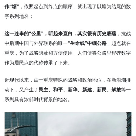
作“塘”
，依照起点到终点的顺序，就出现了以塘为结尾的数
字系列地名；
这一连串的“公里”，听起来直白，其实很有历史底蕴
，抗战
中后期中国与外界联系的唯一
“生命线”
中缅公路
，起点就在
重庆，为了战略隐蔽和方便使用，人们便将公路里程碑数字
作为居民点的代称传承了下来。
近现代以来，由于重庆特殊的战略和政治地位，在新浪潮推
动下，又产生了
民主、和平、新华、新建、新民、解放
等一
系列具有浓郁时代背景的地名。