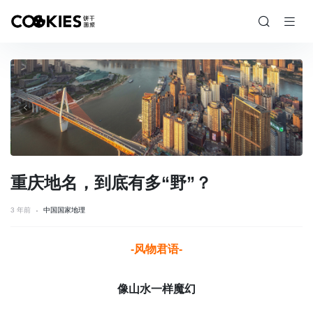
重庆地名，到底有多“野”？
3 年前
中国国家地理
-风物君语-
像山水一样魔幻