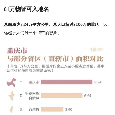
01
万物皆可入地名
总面积达8.24万平方公里、总人口超过3100万的重庆
，远
远超乎人们对一个
“市”
的想象。