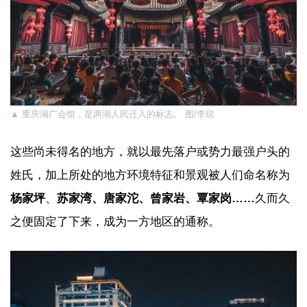
▲ 重庆湖广会馆，是两湖人民迁入的标志。 图/李琼
这些尚未得名的地方，就以最先落户或势力最强户头的
姓氏，加上所处的地方环境特征和景观被人们命名称为
杨家坪
、
苏家湾、唐家沱、曾家岩、覃家岗……
久而久
之便固定了下来，成为一方地区的通称。