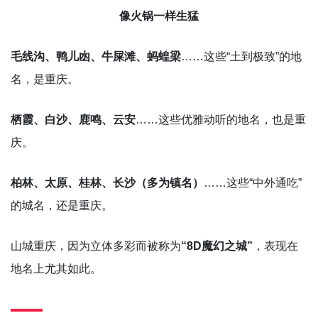
像火锅一样生猛
毛线沟、鸭儿凼、牛屎滩、蚂蝗梁
……这些“土到极致”的地
名，是重庆。
栖霞、白沙、鹿鸣、云安
……这些优雅动听的地名，也是重
庆。
柏林、太原、桂林、长沙（多为镇名）
……这些“中外通吃”
的城名，还是重庆。
山城重庆，因为立体多彩而被称为
“8D魔幻之城”
，表现在
地名上尤其如此。