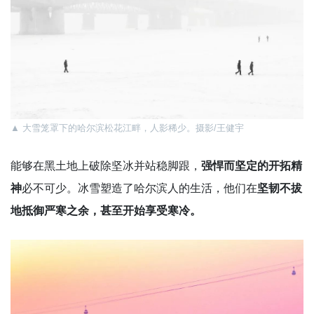
▲
大雪笼罩下的哈尔滨松花江畔，人影稀少。摄影/王健宇
能够在黑土地上破除坚冰并站稳脚跟，
强悍而坚定的开拓精
神
必不可少。冰雪塑造了哈尔滨人的生活，他们在
坚韧不拔
地抵御严寒之余，甚至开始享受寒冷。