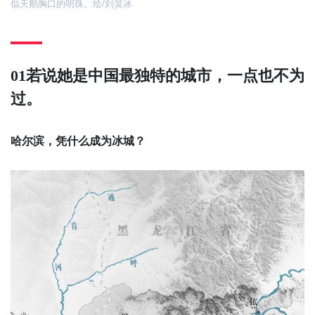
似天鹅胸口的明珠。绘/刘昊冰
01
若说她是中国最独特的城市，一点也不为
过。
哈尔滨，凭什么成为冰城？