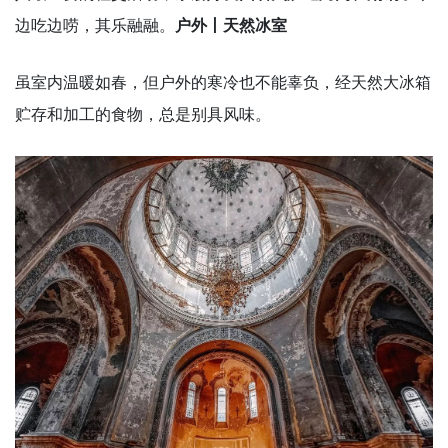
边吃边唠，其乐融融。
户外
丨天然冰室
虽室内温暖如春，但户外的寒冷也不能辜负，经天然大冰箱
贮存和加工的食物，总是别具风味。