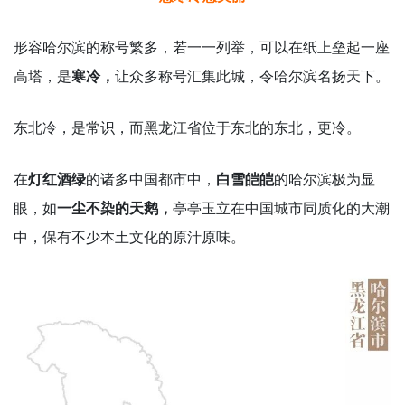
形容哈尔滨的称号繁多，若一一列举，可以在纸上垒起一座
高塔，是
寒冷，
让众多称号汇集此城，令哈尔滨名扬天下。
东北冷，是常识，而黑龙江省位于东北的东北，更冷。
在
灯红酒绿
的诸多中国都市中，
白雪皑皑
的哈尔滨极为显
眼，如
一尘不染的天鹅，
亭亭玉立在中国城市同质化的大潮
中，保有不少本土文化的原汁原味。