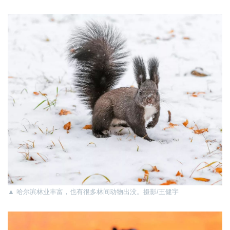
▲
哈尔滨林业丰富，也有很多林间动物出没。摄影/王健宇