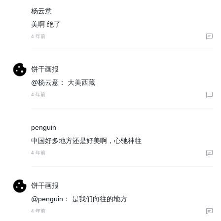
杨云意
美啊 绝了
4 年前
饼干画报
@杨云意：
大美西藏
4 年前
penguin
中国好多地方还是好美啊，心驰神往
4 年前
饼干画报
@penguin：
是我们向往的地方
4 年前