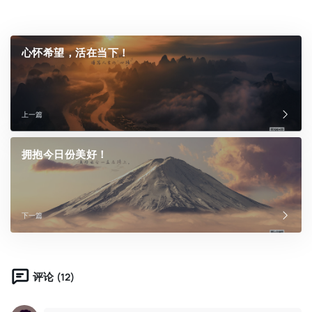
心怀希望，活在当下！
上一篇
拥抱今日份美好！
下一篇
(12)
评论