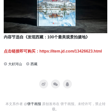
内容节选自《发现西藏：100个最美观景拍摄地》
点击链接即可购买：
https://item.jd.com/13426623.html
大好河山
西藏
本文系作者 @
饼干画报
原创发布在 饼干画报。未经许可，禁止转
载。