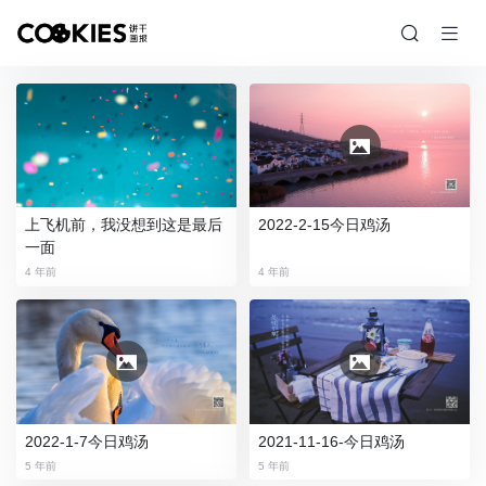
上飞机前，我没想到这是最后
2022-2-15今日鸡汤
一面
4 年前
4 年前
2022-1-7今日鸡汤
2021-11-16-今日鸡汤
5 年前
5 年前