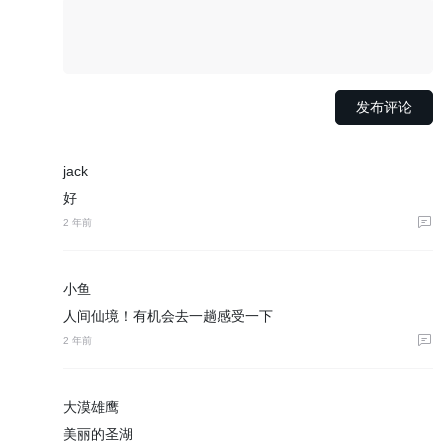
jack
好
2 年前
小鱼
人间仙境！有机会去一趟感受一下
2 年前
大漠雄鹰
美丽的圣湖