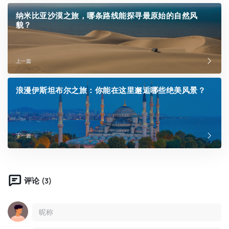
纳米比亚沙漠之旅，哪条路线能探寻最原始的自然风
貌？
上一篇
浪漫伊斯坦布尔之旅：你能在这里邂逅哪些绝美风景？
下一篇
(3)
评论