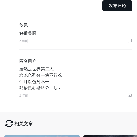
秋风
好唯美啊
2 年前
匿名用户
居然是世界第二大
给以色列分一块不行么
估计以色列不干
那给巴勒斯坦分一块~
2 年前
相关文章