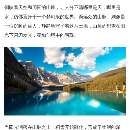
倒映着天空和周围的山峰，让人分不清哪里是天，哪里是
水，仿佛置身于一个梦幻般的世界。而远处的山脉，则像是
一位沉睡的巨人，静静地守护着这片土地，山顶的积雪在阳
光下闪闪发光，宛如仙境中的明珠。
当阳光洒落在山脉之上，积雪开始融化，形成了壮观的瀑