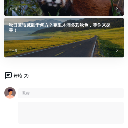
上一篇
秋日童话藏匿于何方？赛里木湖多彩秋色，等你来探
寻！
下一篇
(2)
评论