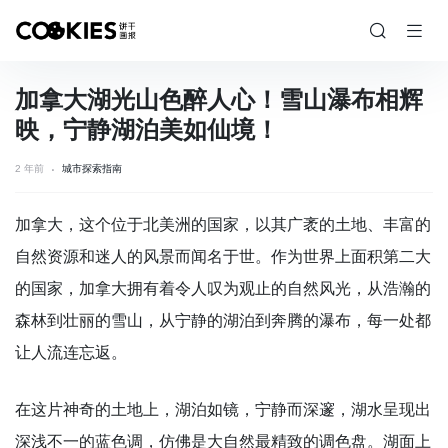
加拿大湖光山色醉人心！雪山瀑布相辉
映，宁静湖泊美如仙境！
2 年前
城市探索指南
加拿大，这个位于北美洲的国家，以其广袤的土地、丰富的
自然资源和迷人的风景而闻名于世。作为世界上面积第二大
的国家，加拿大拥有着令人叹为观止的自然风光，从浩瀚的
森林到壮丽的雪山，从宁静的湖泊到奔腾的瀑布，每一处都
让人流连忘返。
在这片神奇的土地上，湖泊如镜，宁静而深邃，湖水呈现出
深浅不一的蓝色调，仿佛是大自然最精致的调色盘。湖面上