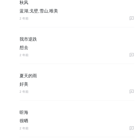
秋风
蓝湖,戈壁,雪山,唯美
2 年前
我市逆跌
想去
2 年前
夏天的雨
好美
2 年前
听海
很晒
2 年前