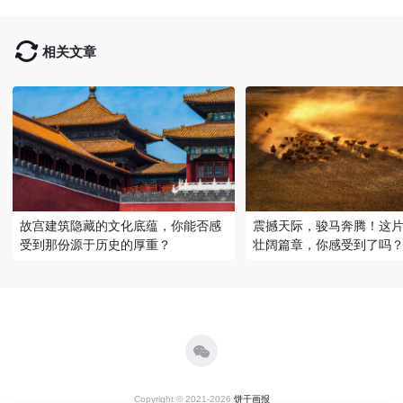
相关文章
故宫建筑隐藏的文化底蕴，你能否感
震撼天际，骏马奔腾！这
受到那份源于历史的厚重？
壮阔篇章，你感受到了吗
Copyright © 2021-2026
饼干画报